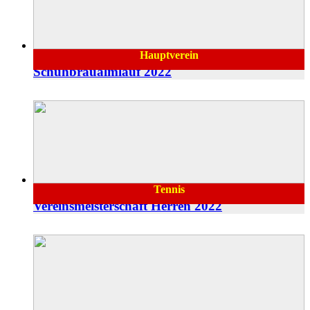
Hauptverein
12.08.2022
Schuhbräualmlauf 2022
Tennis
25.07.2022
Vereinsmeisterschaft Herren 2022