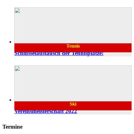
Tennis
15.04.2022
Schlüsselaustausch der Tennisplätze!
Ski
15.03.2022
Vereinsmeisterschaft 2022
Termine