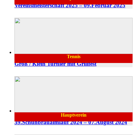
Vereinsmeisterschaft 2025 – 09.Februar 2025
Tennis
09.08.2024
Groß / Klein Turnier mit Grillfest
Hauptverein
08.08.2024
39.Schuhbräualmlauf 2024 – 07.August 2024