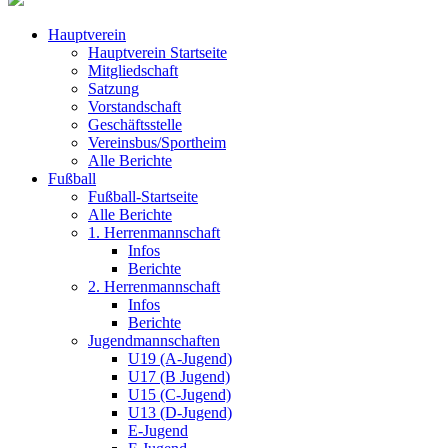
Hauptverein
Hauptverein Startseite
Mitgliedschaft
Satzung
Vorstandschaft
Geschäftsstelle
Vereinsbus/Sportheim
Alle Berichte
Fußball
Fußball-Startseite
Alle Berichte
1. Herrenmannschaft
Infos
Berichte
2. Herrenmannschaft
Infos
Berichte
Jugendmannschaften
U19 (A-Jugend)
U17 (B Jugend)
U15 (C-Jugend)
U13 (D-Jugend)
E-Jugend