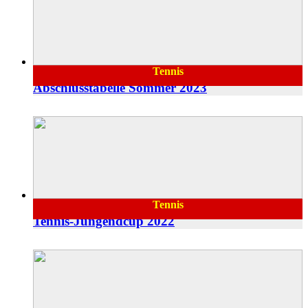
Tennis
30.07.2023
Abschlusstabelle Sommer 2023
Tennis
30.06.2023
Tennis-Jungendcup 2022