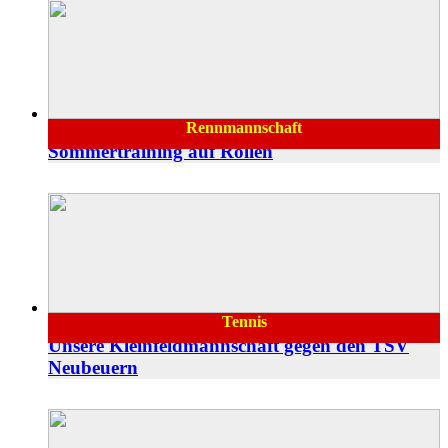
Rennmannschaft
18.06.2024
Sommertraining auf Rollen
Tennis
22.05.2024
Unsere Kleinfeldmannschaft gegen den TSV
Neubeuern