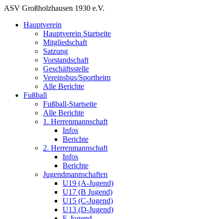
ASV Großholzhausen 1930 e.V.
Hauptverein
Hauptverein Startseite
Mitgliedschaft
Satzung
Vorstandschaft
Geschäftsstelle
Vereinsbus/Sportheim
Alle Berichte
Fußball
Fußball-Startseite
Alle Berichte
1. Herrenmannschaft
Infos
Berichte
2. Herrenmannschaft
Infos
Berichte
Jugendmannschaften
U19 (A-Jugend)
U17 (B Jugend)
U15 (C-Jugend)
U13 (D-Jugend)
E-Jugend