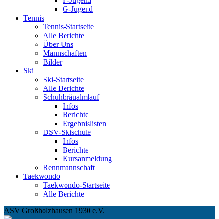
F-Jugend
G-Jugend
Tennis
Tennis-Startseite
Alle Berichte
Über Uns
Mannschaften
Bilder
Ski
Ski-Startseite
Alle Berichte
Schuhbräualmlauf
Infos
Berichte
Ergebnislisten
DSV-Skischule
Infos
Berichte
Kursanmeldung
Rennmannschaft
Taekwondo
Taekwondo-Startseite
Alle Berichte
ASV Großholzhausen 1930 e.V.