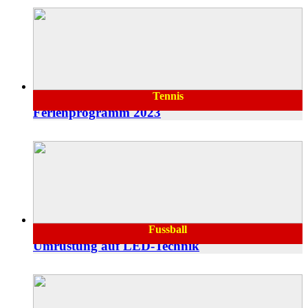
Tennis
04.09.2022
Ferienprogramm 2023
Fussball
22.08.2022
Umrüstung auf LED-Technik