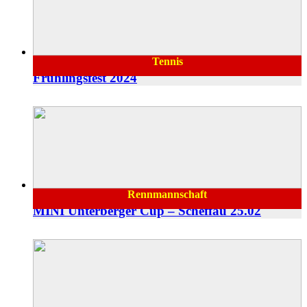
Tennis
20.04.2024
Frühlingsfest 2024
Rennmannschaft
27.02.2024
MINI Unterberger Cup – Scheffau 25.02