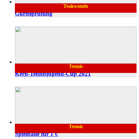
Teakwondo
14.07.2022
Gürtelprüfung
Tennis
21.06.2022
Kern-Tennisjugend-Cup 2021
Tennis
Spielbälle für 1 €