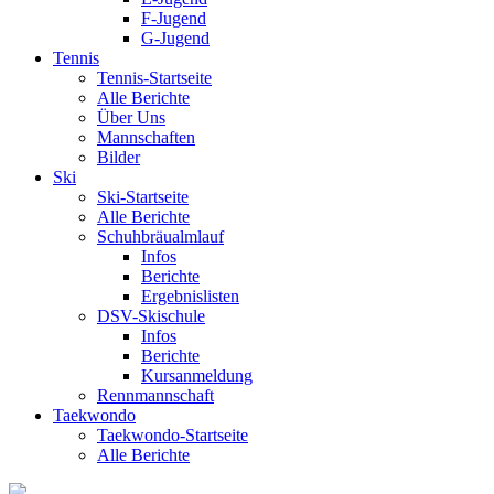
F-Jugend
G-Jugend
Tennis
Tennis-Startseite
Alle Berichte
Über Uns
Mannschaften
Bilder
Ski
Ski-Startseite
Alle Berichte
Schuhbräualmlauf
Infos
Berichte
Ergebnislisten
DSV-Skischule
Infos
Berichte
Kursanmeldung
Rennmannschaft
Taekwondo
Taekwondo-Startseite
Alle Berichte