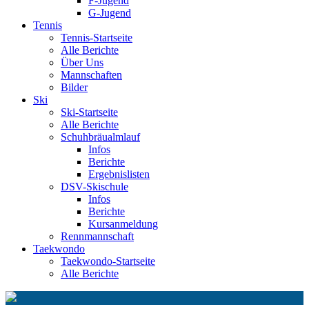
F-Jugend
G-Jugend
Tennis
Tennis-Startseite
Alle Berichte
Über Uns
Mannschaften
Bilder
Ski
Ski-Startseite
Alle Berichte
Schuhbräualmlauf
Infos
Berichte
Ergebnislisten
DSV-Skischule
Infos
Berichte
Kursanmeldung
Rennmannschaft
Taekwondo
Taekwondo-Startseite
Alle Berichte