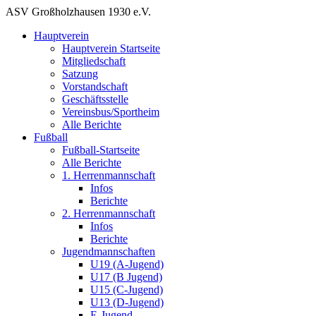
ASV Großholzhausen 1930 e.V.
Hauptverein
Hauptverein Startseite
Mitgliedschaft
Satzung
Vorstandschaft
Geschäftsstelle
Vereinsbus/Sportheim
Alle Berichte
Fußball
Fußball-Startseite
Alle Berichte
1. Herrenmannschaft
Infos
Berichte
2. Herrenmannschaft
Infos
Berichte
Jugendmannschaften
U19 (A-Jugend)
U17 (B Jugend)
U15 (C-Jugend)
U13 (D-Jugend)
E-Jugend