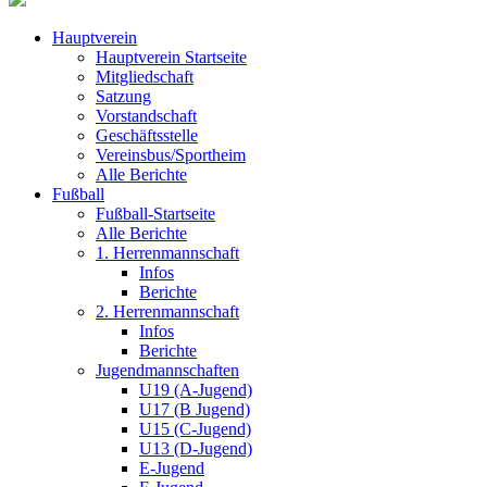
Hauptverein
Hauptverein Startseite
Mitgliedschaft
Satzung
Vorstandschaft
Geschäftsstelle
Vereinsbus/Sportheim
Alle Berichte
Fußball
Fußball-Startseite
Alle Berichte
1. Herrenmannschaft
Infos
Berichte
2. Herrenmannschaft
Infos
Berichte
Jugendmannschaften
U19 (A-Jugend)
U17 (B Jugend)
U15 (C-Jugend)
U13 (D-Jugend)
E-Jugend