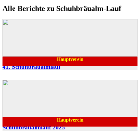
Alle Berichte zu Schuhbräualm-Lauf
Hauptverein
27.05.2026
41. Schuhbräualmlauf
Hauptverein
04.07.2025
Schuhbräualmlauf 2025