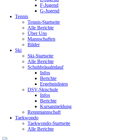
F-Jugend
G-Jugend
Tennis
Tennis-Startseite
Alle Berichte
Über Uns
Mannschaften
Bilder
Ski
Ski-Startseite
Alle Berichte
Schuhbräualmlauf
Infos
Berichte
Ergebnislisten
DSV-Skischule
Infos
Berichte
Kursanmeldung
Rennmannschaft
Taekwondo
Taekwondo-Startseite
Alle Berichte