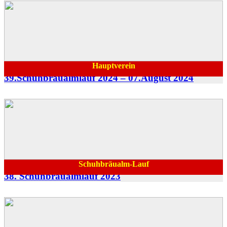
Hauptverein
08.08.2024
39.Schuhbräualmlauf 2024 – 07.August 2024
Schuhbräualm-Lauf
14.08.2023
38. Schuhbräualmlauf 2023