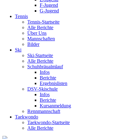
F-Jugend
G-Jugend
Tennis
Tennis-Startseite
Alle Berichte
Über Uns
Mannschaften
Bilder
Ski
Ski-Startseite
Alle Berichte
Schuhbräualmlauf
Infos
Berichte
Ergebnislisten
DSV-Skischule
Infos
Berichte
Kursanmeldung
Rennmannschaft
Taekwondo
Taekwondo-Startseite
Alle Berichte