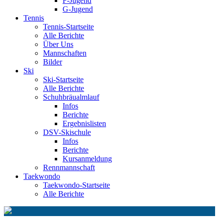
F-Jugend
G-Jugend
Tennis
Tennis-Startseite
Alle Berichte
Über Uns
Mannschaften
Bilder
Ski
Ski-Startseite
Alle Berichte
Schuhbräualmlauf
Infos
Berichte
Ergebnislisten
DSV-Skischule
Infos
Berichte
Kursanmeldung
Rennmannschaft
Taekwondo
Taekwondo-Startseite
Alle Berichte