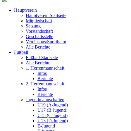
Hauptverein
Hauptverein Startseite
Mitgliedschaft
Satzung
Vorstandschaft
Geschäftsstelle
Vereinsbus/Sportheim
Alle Berichte
Fußball
Fußball-Startseite
Alle Berichte
1. Herrenmannschaft
Infos
Berichte
2. Herrenmannschaft
Infos
Berichte
Jugendmannschaften
U19 (A-Jugend)
U17 (B Jugend)
U15 (C-Jugend)
U13 (D-Jugend)
E-Jugend