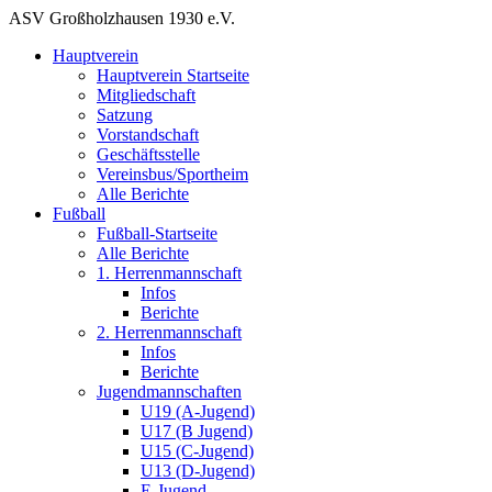
ASV Großholzhausen 1930 e.V.
Hauptverein
Hauptverein Startseite
Mitgliedschaft
Satzung
Vorstandschaft
Geschäftsstelle
Vereinsbus/Sportheim
Alle Berichte
Fußball
Fußball-Startseite
Alle Berichte
1. Herrenmannschaft
Infos
Berichte
2. Herrenmannschaft
Infos
Berichte
Jugendmannschaften
U19 (A-Jugend)
U17 (B Jugend)
U15 (C-Jugend)
U13 (D-Jugend)
E-Jugend