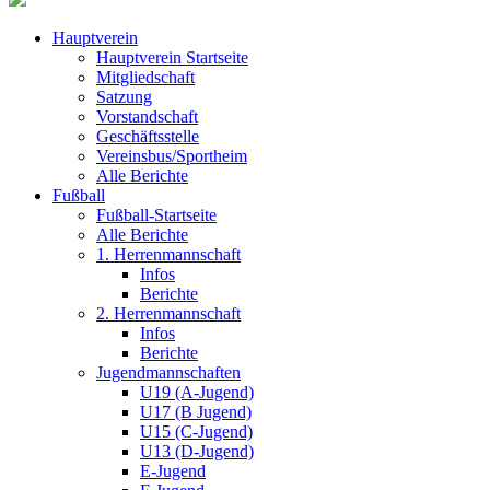
Hauptverein
Hauptverein Startseite
Mitgliedschaft
Satzung
Vorstandschaft
Geschäftsstelle
Vereinsbus/Sportheim
Alle Berichte
Fußball
Fußball-Startseite
Alle Berichte
1. Herrenmannschaft
Infos
Berichte
2. Herrenmannschaft
Infos
Berichte
Jugendmannschaften
U19 (A-Jugend)
U17 (B Jugend)
U15 (C-Jugend)
U13 (D-Jugend)
E-Jugend