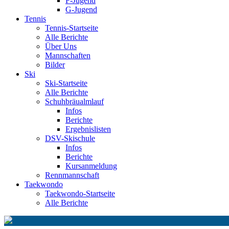
F-Jugend
G-Jugend
Tennis
Tennis-Startseite
Alle Berichte
Über Uns
Mannschaften
Bilder
Ski
Ski-Startseite
Alle Berichte
Schuhbräualmlauf
Infos
Berichte
Ergebnislisten
DSV-Skischule
Infos
Berichte
Kursanmeldung
Rennmannschaft
Taekwondo
Taekwondo-Startseite
Alle Berichte