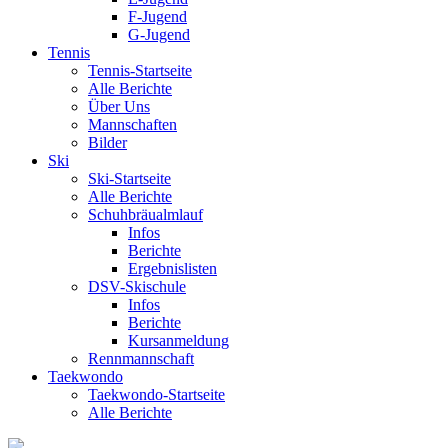
F-Jugend
G-Jugend
Tennis
Tennis-Startseite
Alle Berichte
Über Uns
Mannschaften
Bilder
Ski
Ski-Startseite
Alle Berichte
Schuhbräualmlauf
Infos
Berichte
Ergebnislisten
DSV-Skischule
Infos
Berichte
Kursanmeldung
Rennmannschaft
Taekwondo
Taekwondo-Startseite
Alle Berichte