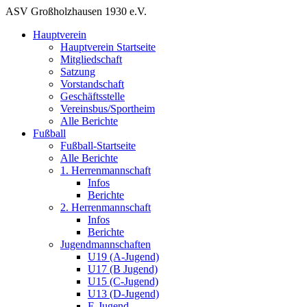
ASV Großholzhausen 1930 e.V.
Hauptverein
Hauptverein Startseite
Mitgliedschaft
Satzung
Vorstandschaft
Geschäftsstelle
Vereinsbus/Sportheim
Alle Berichte
Fußball
Fußball-Startseite
Alle Berichte
1. Herrenmannschaft
Infos
Berichte
2. Herrenmannschaft
Infos
Berichte
Jugendmannschaften
U19 (A-Jugend)
U17 (B Jugend)
U15 (C-Jugend)
U13 (D-Jugend)
E-Jugend