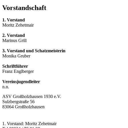
Vorstandschaft
1. Vorstand
Moritz Zehetmair
2. Vorstand
Marinus Grill
3. Vorstand und Schatzmeisterin
Monika Gruber
Schriftführer
Franz Englberger
Vereinsjugendleiter
n.n.
ASV Großholzhausen 1930 e.V.
Sulzbergstraße 56
83064 Großholzhausen
1. Vorstand: Moritz Zehetmair