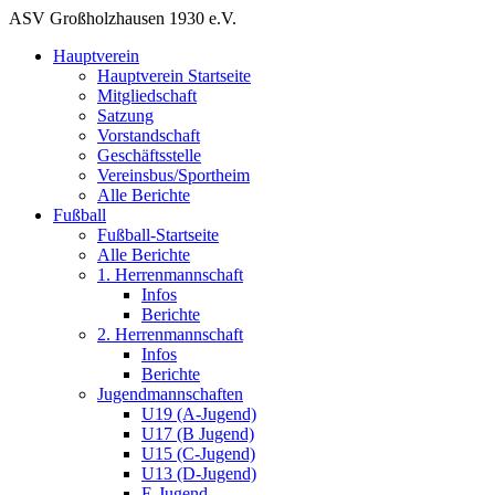
ASV Großholzhausen 1930 e.V.
Hauptverein
Hauptverein Startseite
Mitgliedschaft
Satzung
Vorstandschaft
Geschäftsstelle
Vereinsbus/Sportheim
Alle Berichte
Fußball
Fußball-Startseite
Alle Berichte
1. Herrenmannschaft
Infos
Berichte
2. Herrenmannschaft
Infos
Berichte
Jugendmannschaften
U19 (A-Jugend)
U17 (B Jugend)
U15 (C-Jugend)
U13 (D-Jugend)
E-Jugend