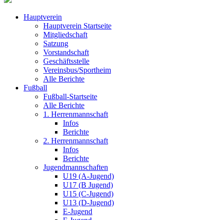
Hauptverein
Hauptverein Startseite
Mitgliedschaft
Satzung
Vorstandschaft
Geschäftsstelle
Vereinsbus/Sportheim
Alle Berichte
Fußball
Fußball-Startseite
Alle Berichte
1. Herrenmannschaft
Infos
Berichte
2. Herrenmannschaft
Infos
Berichte
Jugendmannschaften
U19 (A-Jugend)
U17 (B Jugend)
U15 (C-Jugend)
U13 (D-Jugend)
E-Jugend