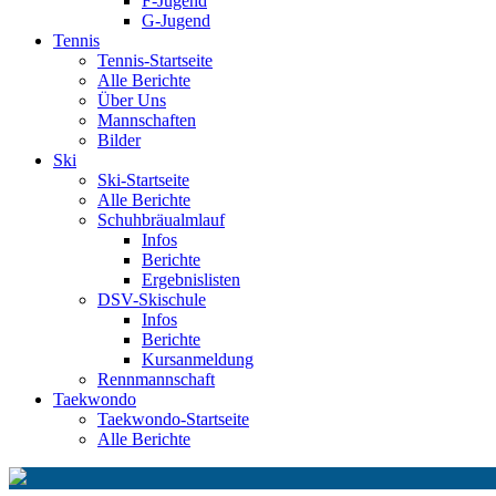
F-Jugend
G-Jugend
Tennis
Tennis-Startseite
Alle Berichte
Über Uns
Mannschaften
Bilder
Ski
Ski-Startseite
Alle Berichte
Schuhbräualmlauf
Infos
Berichte
Ergebnislisten
DSV-Skischule
Infos
Berichte
Kursanmeldung
Rennmannschaft
Taekwondo
Taekwondo-Startseite
Alle Berichte