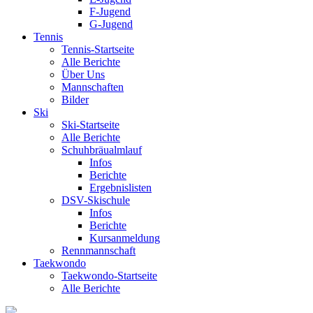
F-Jugend
G-Jugend
Tennis
Tennis-Startseite
Alle Berichte
Über Uns
Mannschaften
Bilder
Ski
Ski-Startseite
Alle Berichte
Schuhbräualmlauf
Infos
Berichte
Ergebnislisten
DSV-Skischule
Infos
Berichte
Kursanmeldung
Rennmannschaft
Taekwondo
Taekwondo-Startseite
Alle Berichte