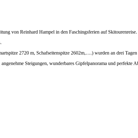
itung von Reinhard Hampel in den Faschingsferien auf Skitourenreise.
.
artspitze 2720 m, Schafseitenspitze 2602m,….) wurden an drei Tagen 
h angenehme Steigungen, wunderbares Gipfelpanorama und perfekte Ab