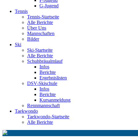
F-Jugend
G-Jugend
Tennis
Tennis-Startseite
Alle Berichte
Über Uns
Mannschaften
Bilder
Ski
Ski-Startseite
Alle Berichte
Schuhbräualmlauf
Infos
Berichte
Ergebnislisten
DSV-Skischule
Infos
Berichte
Kursanmeldung
Rennmannschaft
Taekwondo
Taekwondo-Startseite
Alle Berichte