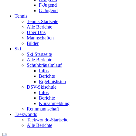
F-Jugend
G-Jugend
Tennis
Tennis-Startseite
Alle Berichte
Über Uns
Mannschaften
Bilder
Ski
Ski-Startseite
Alle Berichte
Schuhbräualmlauf
Infos
Berichte
Ergebnislisten
DSV-Skischule
Infos
Berichte
Kursanmeldung
Rennmannschaft
Taekwondo
Taekwondo-Startseite
Alle Berichte