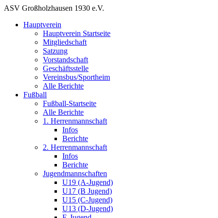
ASV Großholzhausen 1930 e.V.
Hauptverein
Hauptverein Startseite
Mitgliedschaft
Satzung
Vorstandschaft
Geschäftsstelle
Vereinsbus/Sportheim
Alle Berichte
Fußball
Fußball-Startseite
Alle Berichte
1. Herrenmannschaft
Infos
Berichte
2. Herrenmannschaft
Infos
Berichte
Jugendmannschaften
U19 (A-Jugend)
U17 (B Jugend)
U15 (C-Jugend)
U13 (D-Jugend)
E-Jugend