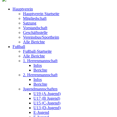
Hauptverein
Hauptverein Startseite
Mitgliedschaft
Satzung
Vorstandschaft
Geschäftsstelle
Vereinsbus/Sportheim
Alle Berichte
Fußball
Fußball-Startseite
Alle Berichte
1. Herrenmannschaft
Infos
Berichte
2. Herrenmannschaft
Infos
Berichte
Jugendmannschaften
U19 (A-Jugend)
U17 (B Jugend)
U15 (C-Jugend)
U13 (D-Jugend)
E-Jugend