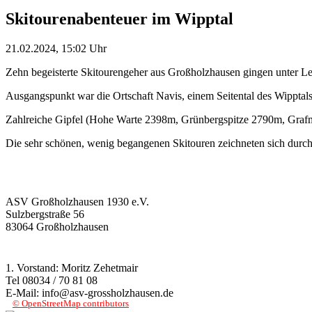
Skitourenabenteuer im Wipptal
21.02.2024, 15:02 Uhr
Zehn begeisterte Skitourengeher aus Großholzhausen gingen unter Le
Ausgangspunkt war die Ortschaft Navis, einem Seitental des Wipptals
Zahlreiche Gipfel (Hohe Warte 2398m, Grünbergspitze 2790m, Grafm
Die sehr schönen, wenig begangenen Skitouren zeichneten sich durc
ASV Großholzhausen 1930 e.V.
Sulzbergstraße 56
83064 Großholzhausen
1. Vorstand: Moritz Zehetmair
Tel 08034 / 70 81 08
E-Mail: info@asv-grossholzhausen.de
© OpenStreetMap contributors