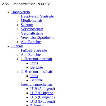
ASV Großholzhausen 1930 e.V.
Hauptverein
Hauptverein Startseite
Mitgliedschaft
Satzung
Vorstandschaft
Geschäftsstelle
Vereinsbus/Sportheim
Alle Berichte
Fußball
Fußball-Startseite
Alle Berichte
1. Herrenmannschaft
Infos
Berichte
2. Herrenmannschaft
Infos
Berichte
Jugendmannschaften
U19 (A-Jugend)
U17 (B Jugend)
U15 (C-Jugend)
U13 (D-Jugend)
E-Jugend