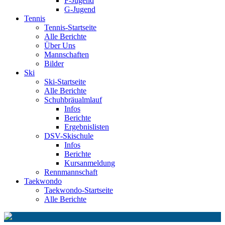
F-Jugend
G-Jugend
Tennis
Tennis-Startseite
Alle Berichte
Über Uns
Mannschaften
Bilder
Ski
Ski-Startseite
Alle Berichte
Schuhbräualmlauf
Infos
Berichte
Ergebnislisten
DSV-Skischule
Infos
Berichte
Kursanmeldung
Rennmannschaft
Taekwondo
Taekwondo-Startseite
Alle Berichte