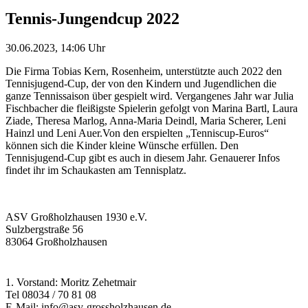
Tennis-Jungendcup 2022
30.06.2023, 14:06 Uhr
Die Firma Tobias Kern, Rosenheim, unterstützte auch 2022 den
Tennisjugend-Cup, der von den Kindern und Jugendlichen die
ganze Tennissaison über gespielt wird. Vergangenes Jahr war Julia
Fischbacher die fleißigste Spielerin gefolgt von Marina Bartl, Laura
Ziade, Theresa Marlog, Anna-Maria Deindl, Maria Scherer, Leni
Hainzl und Leni Auer.Von den erspielten „Tenniscup-Euros“
können sich die Kinder kleine Wünsche erfüllen. Den
Tennisjugend-Cup gibt es auch in diesem Jahr. Genauerer Infos
findet ihr im Schaukasten am Tennisplatz.
ASV Großholzhausen 1930 e.V.
Sulzbergstraße 56
83064 Großholzhausen
1. Vorstand: Moritz Zehetmair
Tel 08034 / 70 81 08
E-Mail: info@asv-grossholzhausen.de