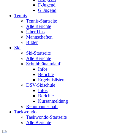
F-Jugend
G-Jugend
Tennis
Tennis-Startseite
Alle Berichte
Über Uns
Mannschaften
Bilder
Ski
Ski-Startseite
Alle Berichte
Schuhbräualmlauf
Infos
Berichte
Ergebnislisten
DSV-Skischule
Infos
Berichte
Kursanmeldung
Rennmannschaft
Taekwondo
Taekwondo-Startseite
Alle Berichte