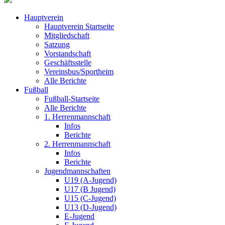
Hauptverein
Hauptverein Startseite
Mitgliedschaft
Satzung
Vorstandschaft
Geschäftsstelle
Vereinsbus/Sportheim
Alle Berichte
Fußball
Fußball-Startseite
Alle Berichte
1. Herrenmannschaft
Infos
Berichte
2. Herrenmannschaft
Infos
Berichte
Jugendmannschaften
U19 (A-Jugend)
U17 (B Jugend)
U15 (C-Jugend)
U13 (D-Jugend)
E-Jugend